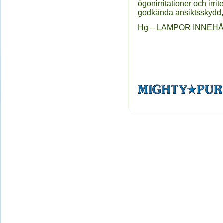
ögonirritationer och irr
godkända ansiktsskydd,
Hg – LAMPOR INNEHÅLLE