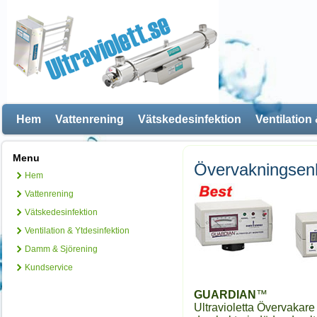
Hem
Vattenrening
Vätskedesinfektion
Ventilation
Menu
Övervakningsen
Hem
Vattenrening
Vätskedesinfektion
Ventilation & Ytdesinfektion
Damm & Sjörening
Kundservice
GUARDIAN
™
Ultravioletta Övervakare 