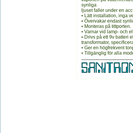
synliga
ljuset faller under en ac
• Lätt installation, inga v
• Övervakar endast synligt 
• Monteras på tittporten.
• Varnar vid lamp- och elf
• Drivs på ett 9v batteri 
transformator, specificer
• Ger en högfrekvent tonpu
• Tillgänglig för alla mode